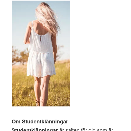
Om Studentklänningar
är sajten för dig som är
Studentklänningar