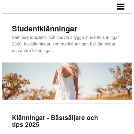
STUDENTKLÄNNINGAR
KONTAKTA MIG
Studentklänningar
OM SIDAN
Samlade topplistor och tips på snygga studentklänningar
2026, festklänningar, sommarklänningar, balklänningar
och andra klänningar.
Klänningar - Bästsäljare och
tips 2025