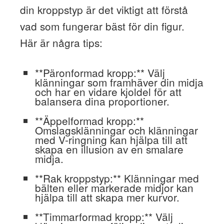
din kroppstyp är det viktigt att förstå
vad som fungerar bäst för din figur.
Här är några tips:
**Päronformad kropp:** Välj
klänningar som framhäver din midja
och har en vidare kjoldel för att
balansera dina proportioner.
**Äppelformad kropp:**
Omslagsklänningar och klänningar
med V-ringning kan hjälpa till att
skapa en illusion av en smalare
midja.
**Rak kroppstyp:** Klänningar med
bälten eller markerade midjor kan
hjälpa till att skapa mer kurvor.
**Timmarformad kropp:** Välj