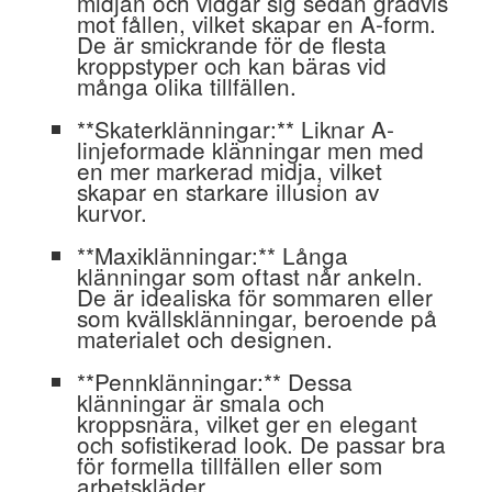
midjan och vidgar sig sedan gradvis
mot fållen, vilket skapar en A-form.
De är smickrande för de flesta
kroppstyper och kan bäras vid
många olika tillfällen.
**Skaterklänningar:** Liknar A-
linjeformade klänningar men med
en mer markerad midja, vilket
skapar en starkare illusion av
kurvor.
**Maxiklänningar:** Långa
klänningar som oftast når ankeln.
De är idealiska för sommaren eller
som kvällsklänningar, beroende på
materialet och designen.
**Pennklänningar:** Dessa
klänningar är smala och
kroppsnära, vilket ger en elegant
och sofistikerad look. De passar bra
för formella tillfällen eller som
arbetskläder.