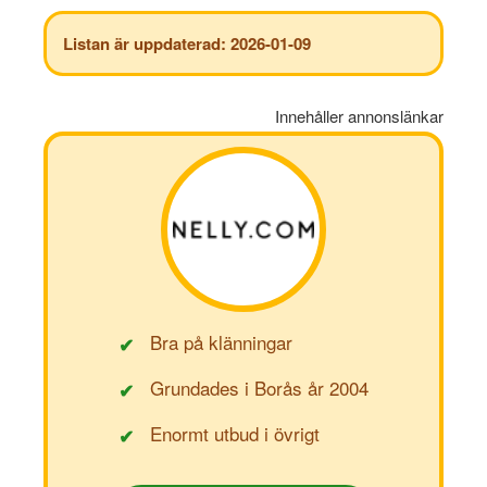
Listan är uppdaterad: 2026-01-09
Innehåller annonslänkar
Bra på klänningar
✔
Grundades i Borås år 2004
✔
Enormt utbud i övrigt
✔