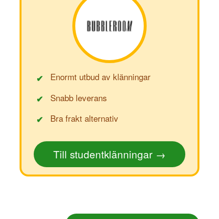
Enormt utbud av klänningar
✔
Snabb leverans
✔
Bra frakt alternativ
✔
Till studentklänningar →