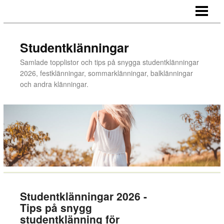
STUDENTKLÄNNINGAR
KONTAKTA MIG
Studentklänningar
OM SIDAN
Samlade topplistor och tips på snygga studentklänningar
2026, festklänningar, sommarklänningar, balklänningar
och andra klänningar.
Studentklänningar 2026 -
Tips på snygg
studentklänning för