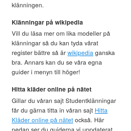
klänningen.
Klänningar på wikipedia
Vill du läsa mer om lika modeller på
klänningar så du kan tyda vårat
register bättre så är
wikipedia
ganska
bra. Annars kan du se våra egna
guider i menyn till höger!
Hitta kläder online på nätet
Gillar du våran sajt Studentklänningar
får du gärna titta in våran sajt
Hitta
Kläder online på nätet
också. Här
nedan ser du guiderna vi uppdaterat