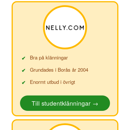
Bra på klänningar
✔
Grundades i Borås år 2004
✔
Enormt utbud i övrigt
✔
Till studentklänningar →