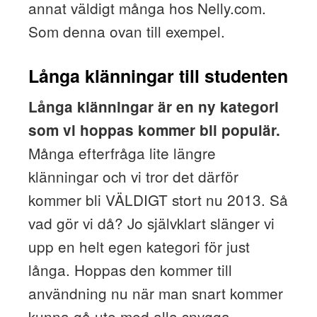
annat väldigt många hos Nelly.com.
Som denna ovan till exempel.
Långa klänningar till studenten
Långa klänningar är en ny kategori
som vi hoppas kommer bli populär.
Många efterfråga lite längre
klänningar och vi tror det därför
kommer bli VÄLDIGT stort nu 2013. Så
vad gör vi då? Jo självklart slänger vi
upp en helt egen kategori för just
långa. Hoppas den kommer till
användning nu när man snart kommer
kunna gå ute med alla snygga