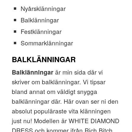
Nyårsklänningar
Balklänningar
Festklänningar
Sommarklänningar
BALKLÄNNINGAR
är min sida där vi
Balklänningar
skriver om balklänningar. Vi tipsar
bland annat om väldigt snygga
balklänningar där. Här ovan ser ni den
absolut populäraste vita klänningen
just nu! Modellen är WHITE DIAMOND
DRESS och kommer ifrån Rich Bitch.